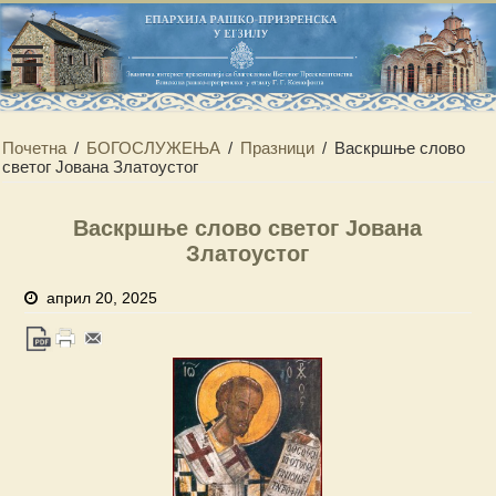
Почетна
/
БОГОСЛУЖЕЊА
/
Празници
/
Васкршње слово
светог Јована Златоустог
Васкршње слово светог Јована
Златоустог
април 20, 2025