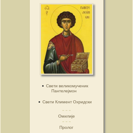
Свети великомученик
Пантелејмон
Свети Климент Охридски
Омилије
Пролог