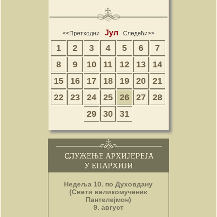
Јул
<<Претходни
Следећи>>
1
2
3
4
5
6
7
8
9
10
11
12
13
14
15
16
17
18
19
20
21
22
23
24
25
26
27
28
29
30
31
Недеља 10. по Духовдану
(Свети великомученик
Пантелејмон)
9. август