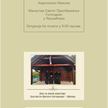
Хорепископ Максим
Манастир Светог Преображења
Господњег
у Леушићима
Литургија ће почети у 9.00 часова.