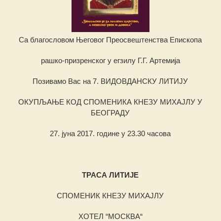
Са благословом Његовог Преосвештенства Епископа
рашко-призренског у егзилу Г.Г. Артемија
Позивамо Вас на 7. ВИДОВДАНСКУ ЛИТИЈУ
ОКУПЉАЊЕ КОД СПОМЕНИКА КНЕЗУ МИХАЈЛУ У
БЕОГРАДУ
27. јуна 2017. године у 23.30 часова
ТРАСА ЛИТИЈЕ
СПОМЕНИК КНЕЗУ МИХАЈЛУ
ХОТЕЛ “МОСКВА“