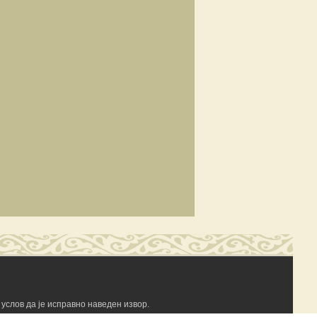
услов да је исправно наведен извор.