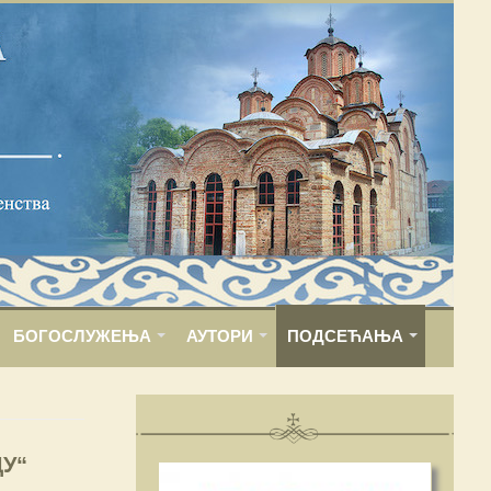
БОГОСЛУЖЕЊА
АУТОРИ
ПОДСЕЋАЊА
ДУ“