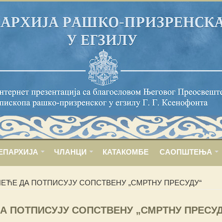
ЕПАРХИЈА
ЧЛАНЦИ
КАТАКОМБЕ
САОПШТЕЊА
НЕЋЕ ДА ПОТПИСУЈУ СОПСТВЕНУ „СМРТНУ ПРЕСУДУ“
А ПОТПИСУЈУ СОПСТВЕНУ „СМРТНУ ПРЕСУ