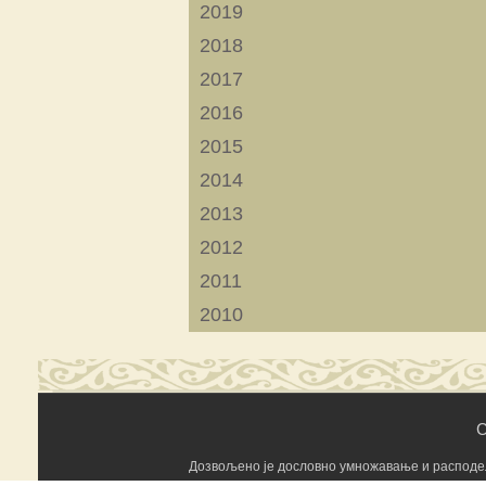
2019
2018
2017
2016
2015
2014
2013
2012
2011
2010
C
Дозвољено је дословно умножавање и расподела 