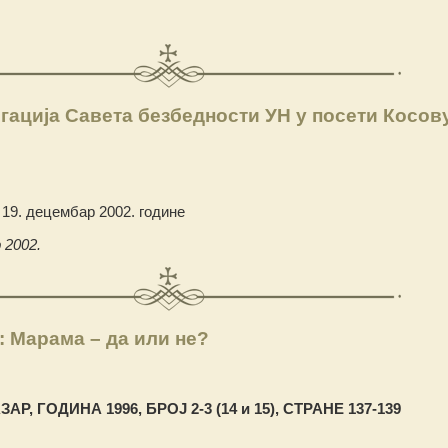
ација Савета безбедности УН у посети Косов
19. децембар 2002. године
 2002.
: Марама – да или не?
АР, ГОДИНА 1996, БРОЈ 2-3 (14 и 15), СТРАНЕ 137-139