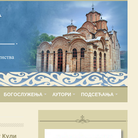
БОГОСЛУЖЕЊА
АУТОРИ
ПОДСЕЋАЊА
у Кули