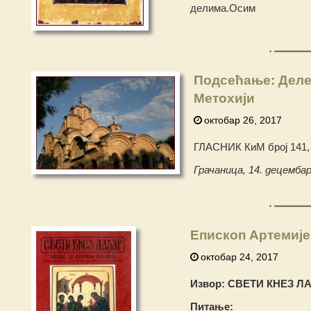
делима.Осим
Подсећање: Делег
Метохији
октобар 26, 2017
ГЛАСНИК КиМ број 141, 
Грачаница, 14. децембар
Eпископ Артемије
октобар 24, 2017
Извор: СВЕТИ КНЕЗ ЛАЗ
Питање: