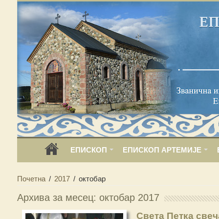
ЕПИСКОП
ЕПИСКОП АРТЕМИЈЕ
Почетна
/
2017
/
октобар
Архива за месец: октобар 2017
Света Петка свеч