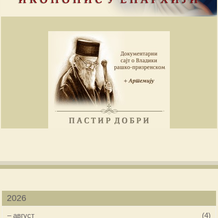
2026
–
август
(4)