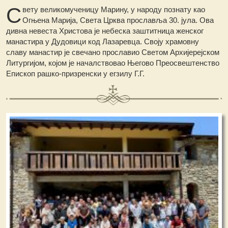
С
вету великомученицу Марину, у народу познату као
Огњена Марија, Света Црква прославља 30. јула. Ова
дивна невеста Христова је небеска заштитница женског
манастира у Дудовици код Лазаревца. Своју храмовну
славу манастир је свечано прославио Светом Архијерејском
Литургијом, којом је началствовао Његово Преосвештенство
Епископ рашко-призренски у егзилу Г.Г.