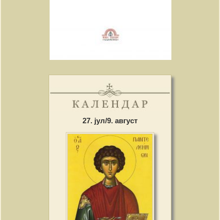
27. јул/9. август