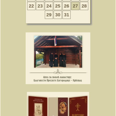
22
23
24
25
26
27
28
29
30
31