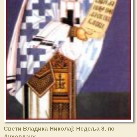
Свети Владика Николај: Недеља 8. по
Духовдану