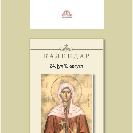
24. јул/6. август