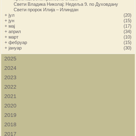
Свети Владика Николај: Недеља 9. по Духовдану
Свети пророк Илија – Илиндан
+
јул
(20)
+
јун
(15)
+
мај
(17)
+
април
(34)
+
март
(10)
+
фебруар
(15)
+
јануар
(30)
2025
2024
2023
2022
2021
2020
2019
2018
2017