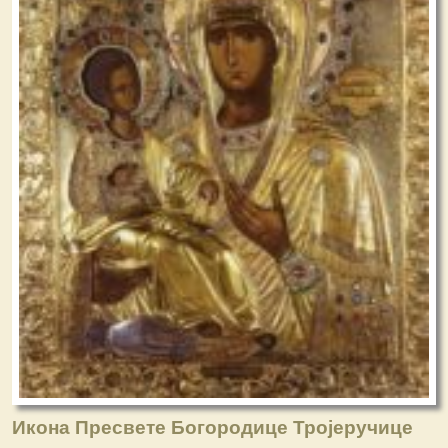
Икона Пресвете Богородице Тројеручице