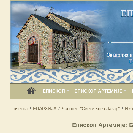
ЕПИСКОП
ЕПИСКОП АРТЕМИЈЕ
Почетна
/
ЕПАРХИЈА
/
Часопис "Свети Кнез Лазар"
/
Изб
Епископ Артемије: 