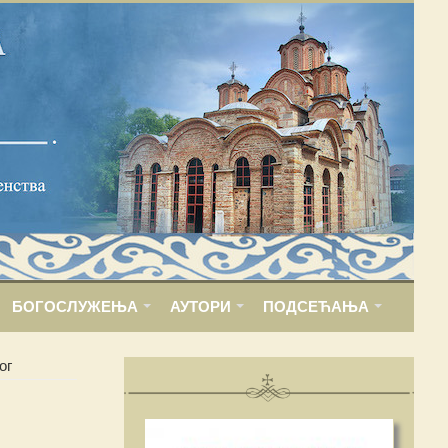
БОГОСЛУЖЕЊА
АУТОРИ
ПОДСЕЋАЊА
ог