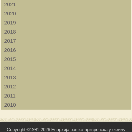
2021
2020
2019
2018
2017
2016
2015
2014
2013
2012
2011
2010
Copyright ©1991-2026 Епархија рашко-призренска у егзилу