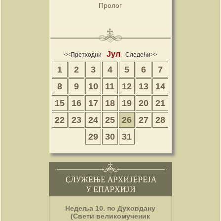
Пролог
Јул
<<Претходни
Следећи>>
1
2
3
4
5
6
7
8
9
10
11
12
13
14
15
16
17
18
19
20
21
22
23
24
25
26
27
28
29
30
31
Недеља 10. по Духовдану
(Свети великомученик