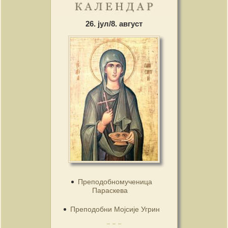
26. јул/8. август
Преподобномученица
Параскева
Преподобни Мојсије Угрин