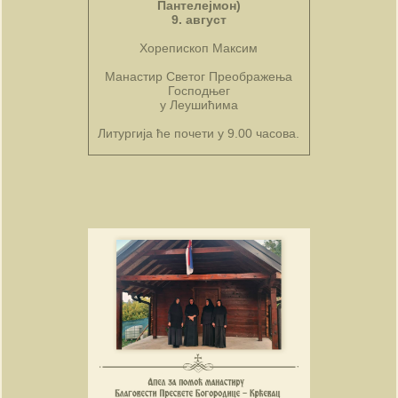
Пантелејмон)
9. август
Хорепископ Максим
Манастир Светог Преображења
Господњег
у Леушићима
Литургија ће почети у 9.00 часова.