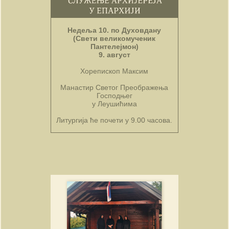
Недеља 10. по Духовдану
(Свети великомученик
Пантелејмон)
9. август
Хорепископ Максим
Манастир Светог Преображења
Господњег
у Леушићима
Литургија ће почети у 9.00 часова.