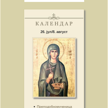
26. јул/8. август
Преподобномученица