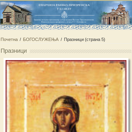
Почетна
/
БОГОСЛУЖЕЊА
/
Празници
(страна 5)
Празници