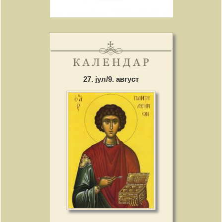
27. јул/9. август