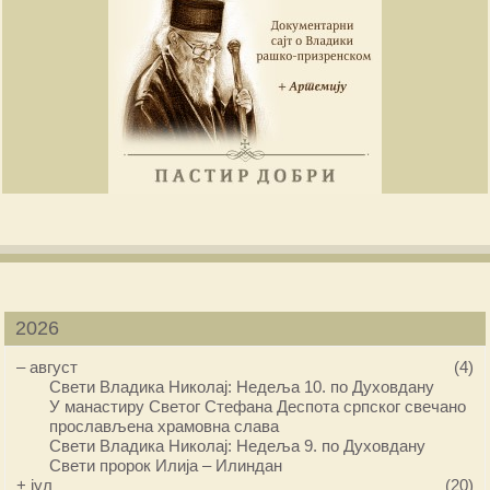
2026
–
август
(4)
Свети Владика Николај: Недеља 10. по Духовдану
У манастиру Светог Стефана Деспота српског свечано
прослављена храмовна слава
Свети Владика Николај: Недеља 9. по Духовдану
Свети пророк Илија – Илиндан
+
јул
(20)