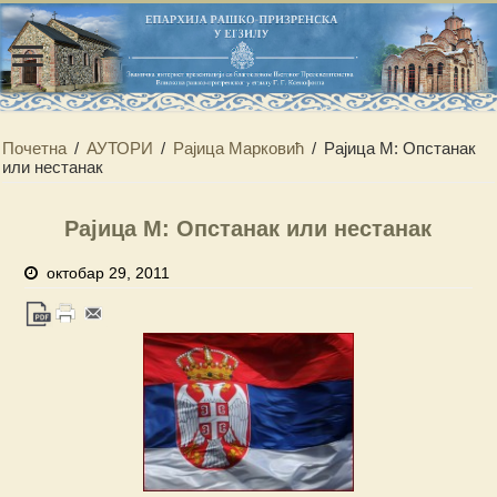
Почетна
/
АУТОРИ
/
Рајица Марковић
/
Рајица М: Опстанак
или нестанак
Рајица М: Опстанак или нестанак
октобар 29, 2011