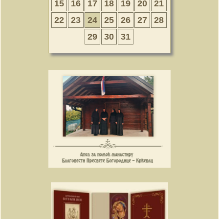
15
16
17
18
19
20
21
22
23
24
25
26
27
28
29
30
31