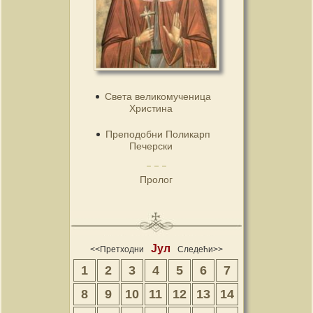
Света великомученица
Христина
Преподобни Поликарп
Печерски
Пролог
Јул
<<Претходни
Следећи>>
1
2
3
4
5
6
7
8
9
10
11
12
13
14