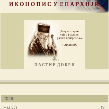
2026
–
август
(3)