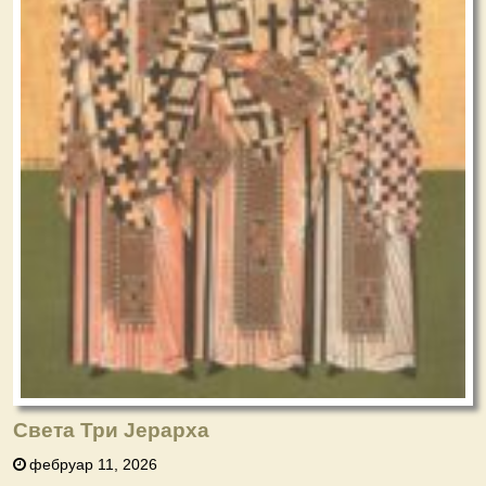
Света Три Јерарха
фебруар 11, 2026