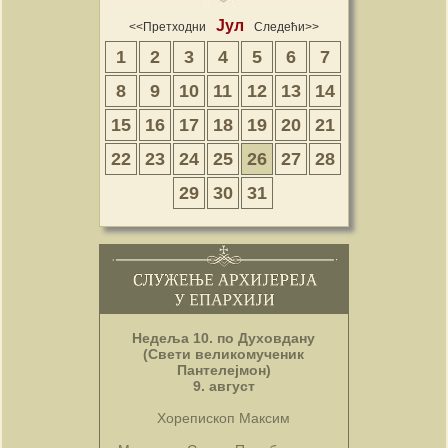
Јул
<<Претходни
Следећи>>
1
2
3
4
5
6
7
8
9
10
11
12
13
14
15
16
17
18
19
20
21
22
23
24
25
26
27
28
29
30
31
Недеља 10. по Духовдану
(Свети великомученик
Пантелејмон)
9. август
Хорепископ Максим