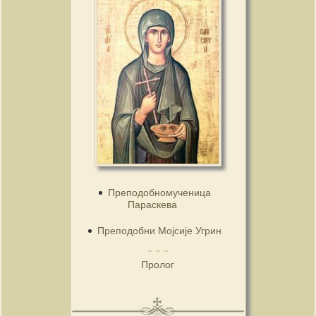
Преподобномученица
Параскева
Преподобни Мојсије Угрин
Пролог