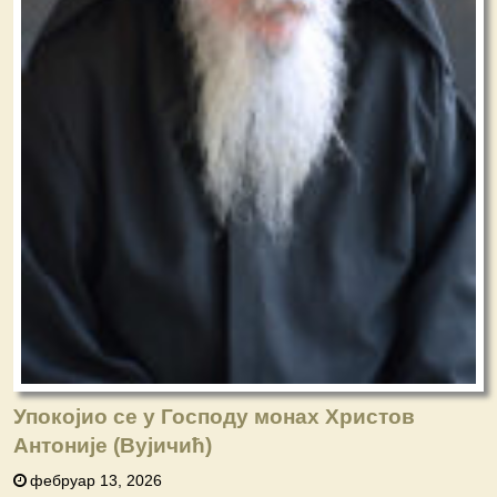
Упокојио се у Господу монах Христов
Антоније (Вујичић)
фебруар 13, 2026