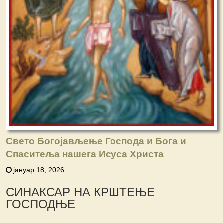
Свето Богојављење Господа и Бога и
Спаситеља нашега Исуса Христа
јануар 18, 2026
СИНАКСАР НА КРШТЕЊЕ
ГОСПОДЊЕ