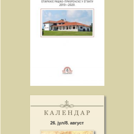
26. јул/8. август