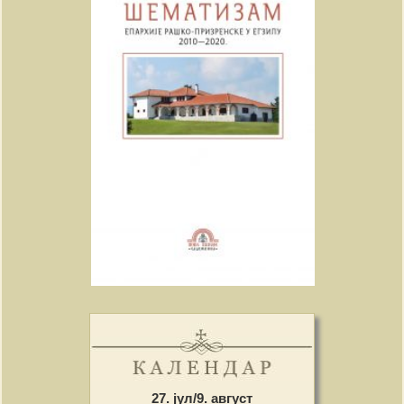
27. јул/9. август