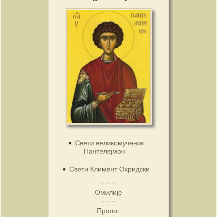
Свети великомученик
Пантелејмон
Свети Климент Охридски
Омилије
Пролог