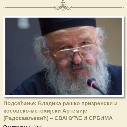
Подсећање: Владика рашко призренски и
косовско-метохијски Артемије
(Радосављевић) – СВАНУЋЕ И СРБИМА
септембар 6, 2018