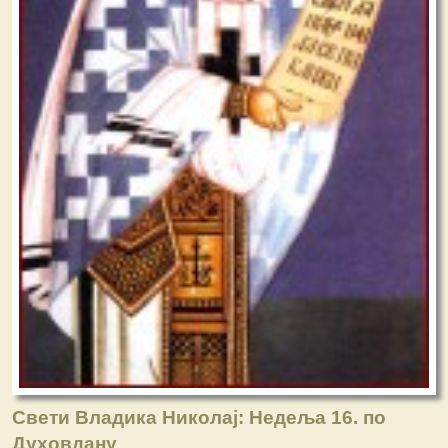
Свети Владика Николај: Недеља 16. по
Духовдану