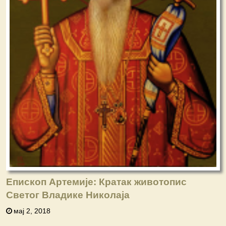
Епископ Артемије: Кратак животопис
Светог Владике Николаја
мај 2, 2018