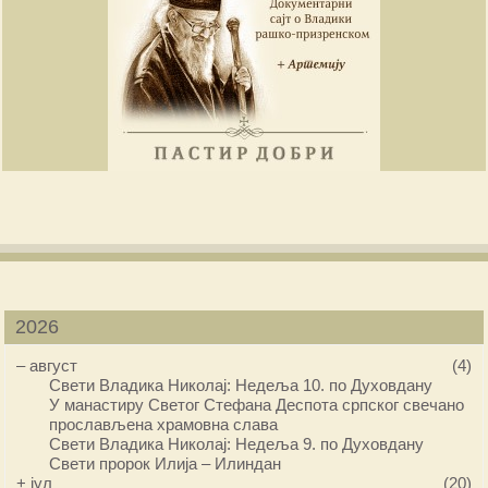
2026
–
август
(4)
Свети Владика Николај: Недеља 10. по Духовдану
У манастиру Светог Стефана Деспота српског свечано
прослављена храмовна слава
Свети Владика Николај: Недеља 9. по Духовдану
Свети пророк Илија – Илиндан
+
јул
(20)