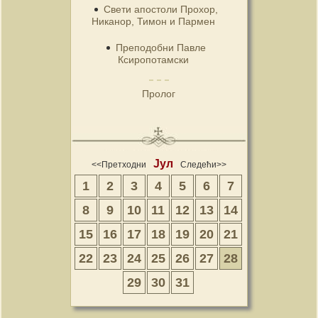
Свети апостоли Прохор,
Никанор, Тимон и Пармен
Преподобни Павле
Ксиропотамски
Пролог
Јул
<<Претходни
Следећи>>
1
2
3
4
5
6
7
8
9
10
11
12
13
14
15
16
17
18
19
20
21
22
23
24
25
26
27
28
29
30
31