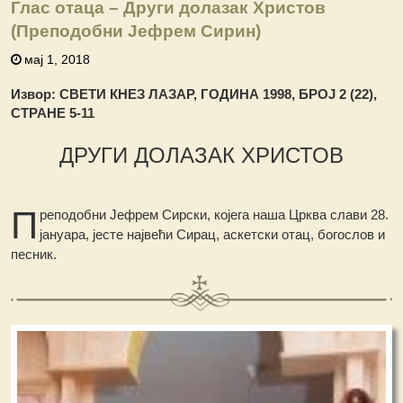
Глас отаца – Други долазак Христов
(Преподобни Јефрем Сирин)
мај 1, 2018
Извор: СВЕТИ КНЕЗ ЛАЗАР, ГОДИНА 1998, БРОЈ 2 (22),
СТРАНЕ 5-11
ДРУГИ ДОЛАЗАК ХРИСТОВ
П
реподобни Јефрем Сирски, којега наша Црква слави 28.
јануара, јесте највећи Сирац, аскетски отац, богослов и
песник.