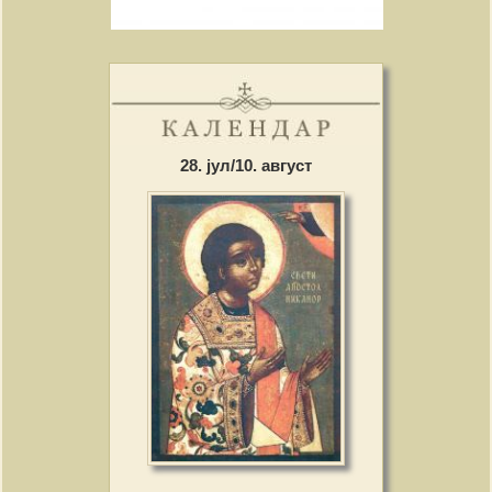
28. јул/10. август