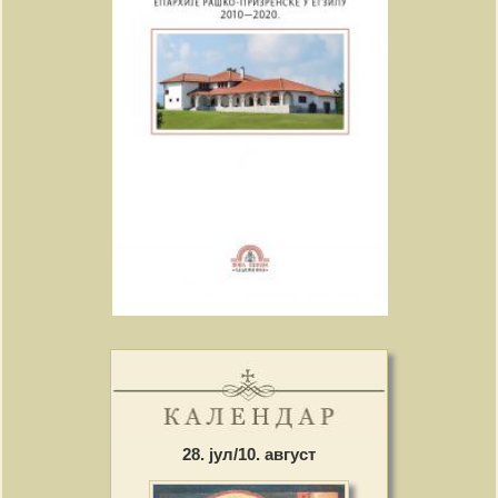
28. јул/10. август