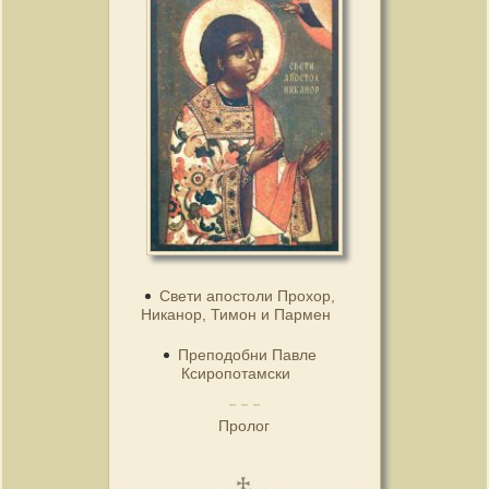
Свети апостоли Прохор,
Никанор, Тимон и Пармен
Преподобни Павле
Ксиропотамски
Пролог