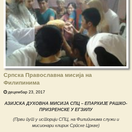
Српска Православна мисија на
Филипинима
децембар 23, 2017
АЗИЈСКА ДУХОВНА МИСИЈА СПЦ – ЕПАРХИЈЕ РАШКО-
ПРИЗРЕНСКЕ У ЕГЗИЛУ
(Први пут у историји СПЦ, на Филипинима служи и
мисионари клирик Српске Цркве)