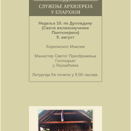
Недеља 10. по Духовдану
(Свети великомученик
Пантелејмон)
9. август
Хорепископ Максим
Манастир Светог Преображења
Господњег
у Леушићима
Литургија ће почети у 9.00 часова.