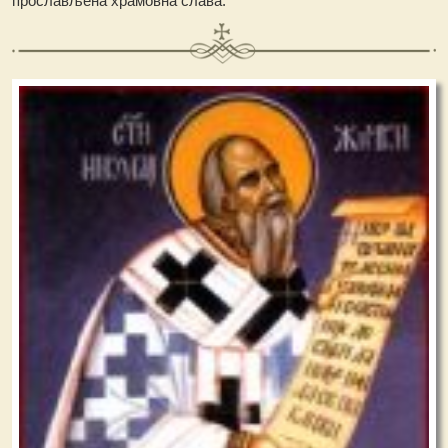
прослављена храмовна слава.