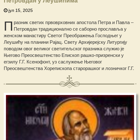
Петровдан у Леушићима
јул 15, 2025
П
разник светих првоврховних апостола Петра и Павла –
Петровдан традиционално се саборно прославља у
женском манастиру Светог Преображења Господњег у
Леушићу на планини Рајац. Свету Архијерејску Литургију
поводом овог великог светитељског празника служио је
Његово Преосвештенство Епископ рашко-призренски у
егзилу Г.Г. Ксенофонт, уз саслужење Његовог
Преосвештенства Хорепископа старорашког и лозничког Г.Г.