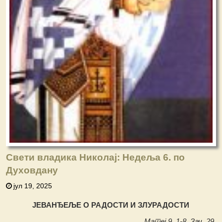
Свети владика Николај: Недеља 6. по
Духовдану
јул 19, 2025
ЈЕВАНЂЕЉЕ О РАДОСТИ И ЗЛУРАДОСТИ
Матеј 9, 1-8. Зач. 29.