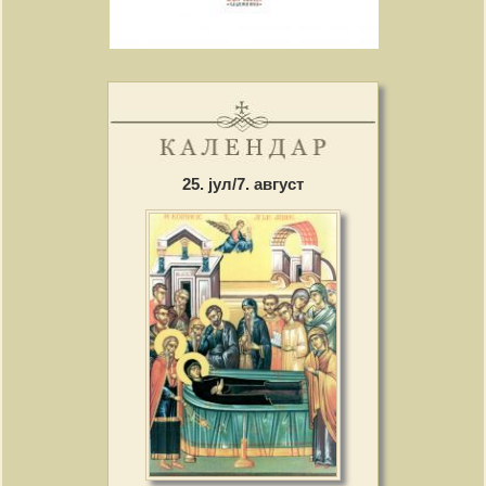
25. јул/7. август