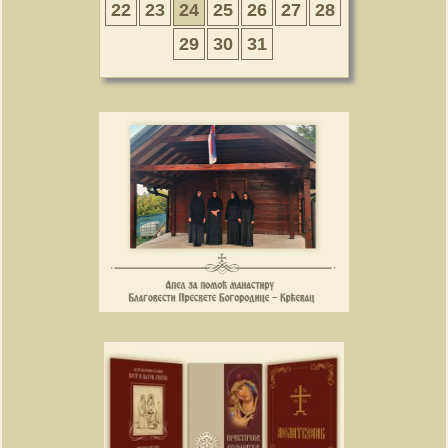
22
23
24
25
26
27
28
29
30
31