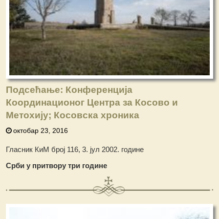
Подсећање: Конференција
Координационог Центра за Косово и
Метохију; Косовска хроника
октобар 23, 2016
Гласник КиМ број 116, 3. јул 2002. године
Срби у притвору три године