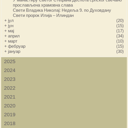
прослављена храмовна слава
Свети Владика Николај: Недеља 9. по Духовдану
Свети пророк Илија – Илиндан
+
јул
(20)
+
јун
(15)
+
мај
(17)
+
април
(34)
+
март
(10)
+
фебруар
(15)
+
јануар
(30)
2025
2024
2023
2022
2021
2020
2019
2018