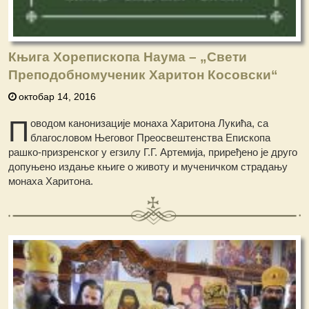
Књига Хорепископа Наума – „Свети
Преподобномученик Харитон Косовски“
октобар 14, 2016
П
оводом канонизације монаха Харитона Лукића, са
благословом Његовог Преосвештенства Епископа
рашко-призренског у егзилу Г.Г. Артемија, приређено је друго
допуњено издање књиге о животу и мученичком страдању
монаха Харитона.