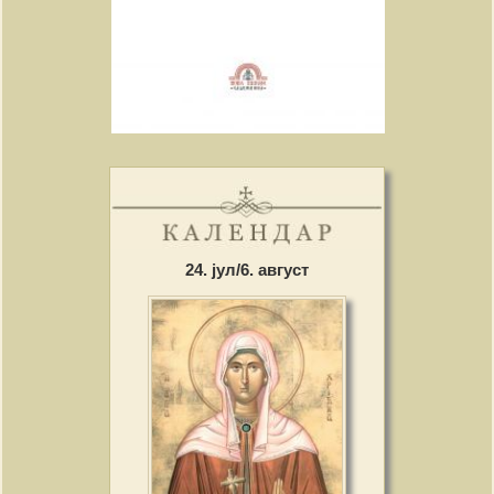
24. јул/6. август