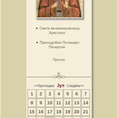
Света великомученица
Христина
Преподобни Поликарп
Печерски
Пролог
Јул
<<Претходни
Следећи>>
1
2
3
4
5
6
7
8
9
10
11
12
13
14
15
16
17
18
19
20
21