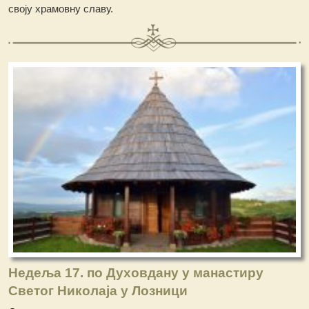
своју храмовну славу.
Недеља 17. по Духовдану у манастиру
Светог Николаја у Лозници