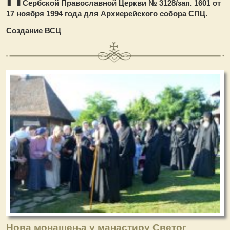
Сербской Православной Церкви № 3128/зап. 1601 от
17 ноября 1994 года для Архиерейского собора СПЦ.
Создание ВСЦ
Нова монашења у манастиру Светог