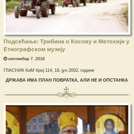
Подсећање: Трибина о Косову и Метохији у
Етнографском музеју
септембар 7, 2016
ГЛАСНИК КиМ број 114, 18. јун 2002. године
ДР
Ж
АВА ИМА ПЛАН ПОВРАТКА, АЛИ НЕ И ОПСТАНКА