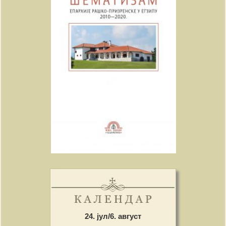
24. јул/6. август