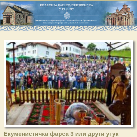
Екуменистичка фарса 3 или други утук