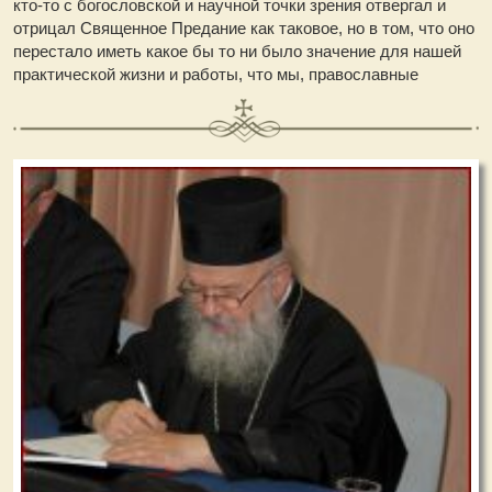
кто-то с богословской и научной точки зрения отвергал и
отрицал Священное Предание как таковое, но в том, что оно
перестало иметь какое бы то ни было значение для нашей
практической жизни и работы, что мы, православные