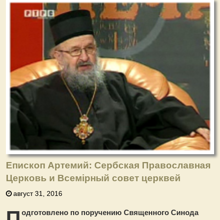
Епископ Артемий: Сербская Православная
Церковь и Всемiрный совет церквей
август 31, 2016
П
одготовлено по поручению Священного Синода