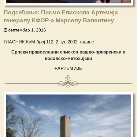
Подсећање: Писмо Епископа Артемија
генералу КФОР-а Марселу Валентину
септембар 1, 2016
ГЛАСНИК КиМ број 112, 2. јун 2002. године
Српски православни епископ ра
ш
ко-призренски и
косовско-метохијски
+АРТЕМИЈЕ