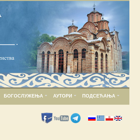
БОГОСЛУЖЕЊА
АУТОРИ
ПОДСЕЋАЊА