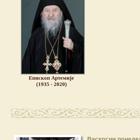
Епископ Артемије
(1935 - 2020)
Васкрсни понеде