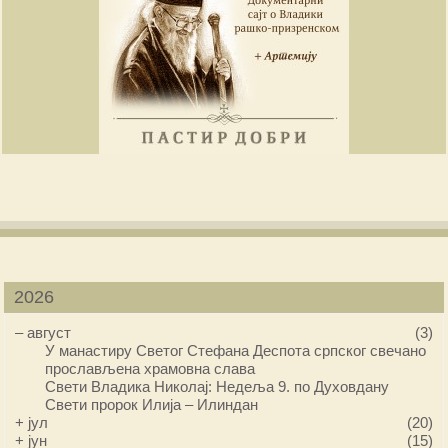
2026
–
август
(3)
У манастиру Светог Стефана Деспота српског свечано
прослављена храмовна слава
Свети Владика Николај: Недеља 9. по Духовдану
Свети пророк Илија – Илиндан
+
јул
(20)
+
јун
(15)