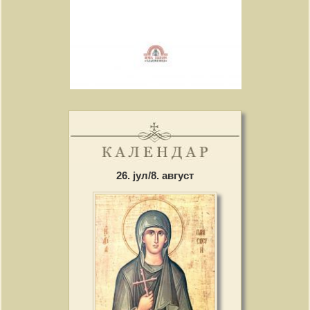
26. јул/8. август