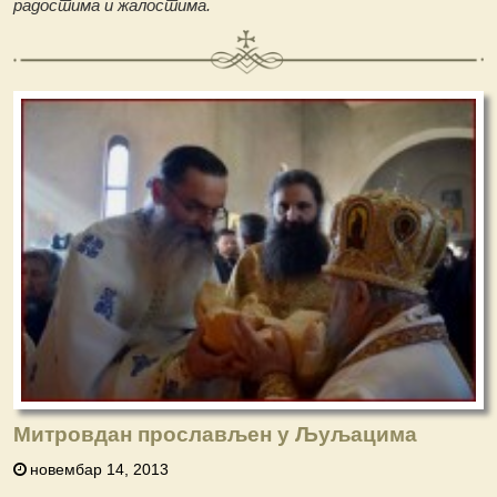
радостима и жалостима.
Митровдан прослављен у Љуљацима
новембар 14, 2013