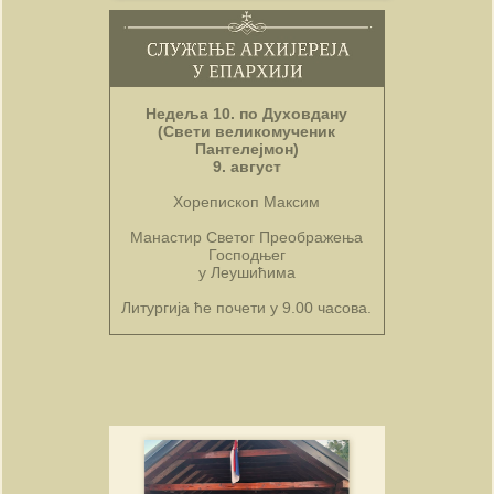
Недеља 10. по Духовдану
(Свети великомученик
Пантелејмон)
9. август
Хорепископ Максим
Манастир Светог Преображења
Господњег
у Леушићима
Литургија ће почети у 9.00 часова.