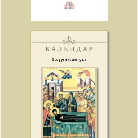
25. јул/7. август