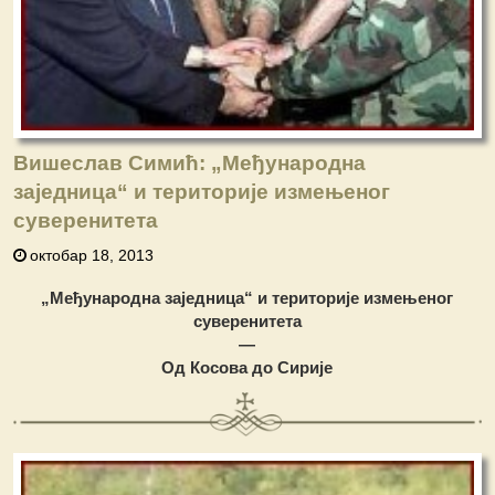
Вишеслав Симић: „Међународна
заједница“ и територије измењеног
суверенитета
октобар 18, 2013
„Међународна заједница“ и територије измењеног
суверенитета
—
Од Косова до Сирије