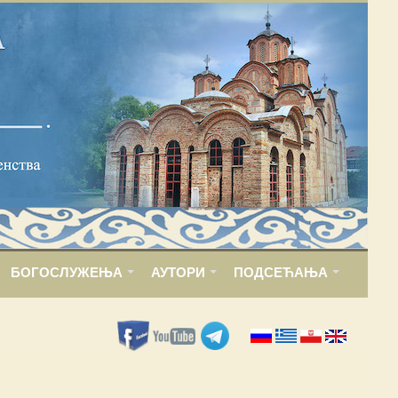
БОГОСЛУЖЕЊА
АУТОРИ
ПОДСЕЋАЊА