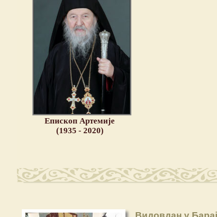
Епископ Артемије
(1935 - 2020)
Видовдан у Бара