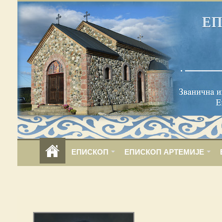
ЕПИСКОП
ЕПИСКОП АРТЕМИЈЕ