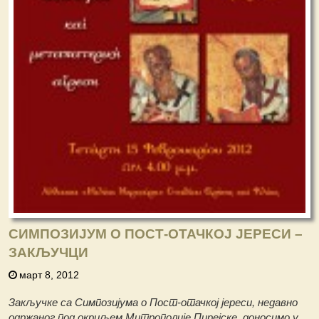
СИМПОЗИЈУМ О ПОСТ-ОТАЧКОЈ ЈЕРЕСИ –
ЗАКЉУЧЦИ
март 8, 2012
Закључке са Симпозијума о Пост-отачкој јереси, недавно
одржаног под окриљем
Митрополије Пирејске, доносимо у