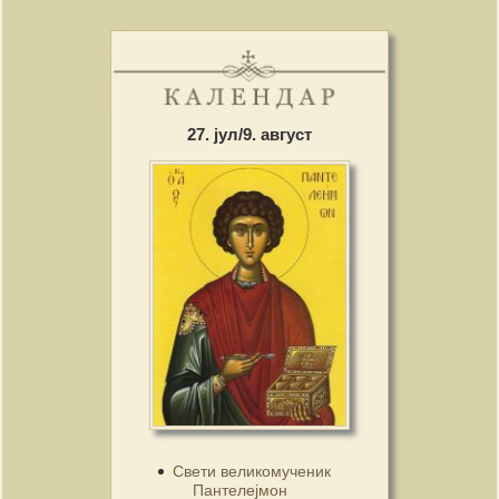
27. јул/9. август
Свети великомученик
Пантелејмон