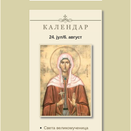
24. јул/6. август
Света великомученица