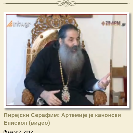
Пирејски Серафим: Артемије је канонски
Епископ (видео)
март 2, 2012