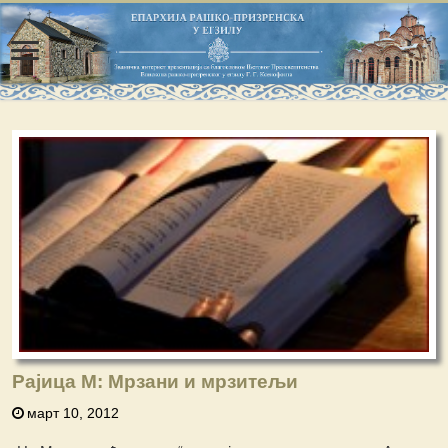
Рајица М: Мрзани и мрзитељи
март 10, 2012