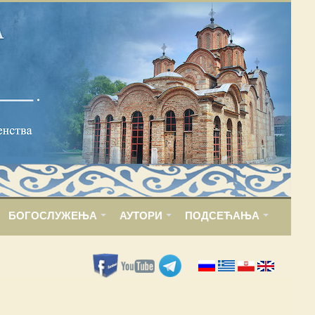
БОГОСЛУЖЕЊА
АУТОРИ
ПОДСЕЋАЊА