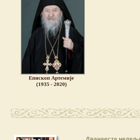
Епископ Артемије
(1935 - 2020)
Дванаеста недељ