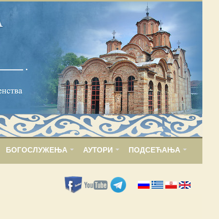
БОГОСЛУЖЕЊА
АУТОРИ
ПОДСЕЋАЊА