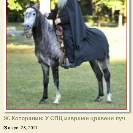
Ж. Которанин: У СПЦ извршен црквени пуч
август 23, 2011