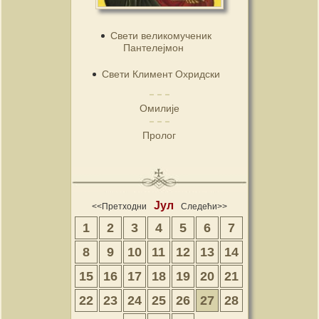
Свети великомученик
Пантелејмон
Свети Климент Охридски
Омилије
Пролог
Јул
<<Претходни
Следећи>>
1
2
3
4
5
6
7
8
9
10
11
12
13
14
15
16
17
18
19
20
21
22
23
24
25
26
27
28