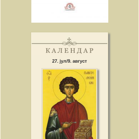
27. јул/9. август