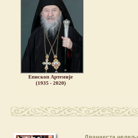
Епископ Артемије
(1935 - 2020)
Дванаеста недељ