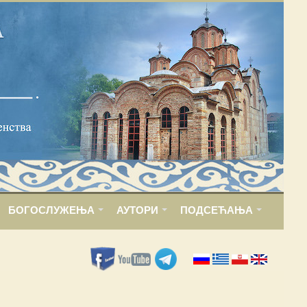
БОГОСЛУЖЕЊА
АУТОРИ
ПОДСЕЋАЊА