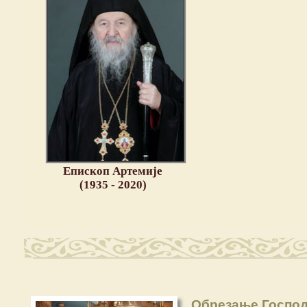
Епископ Артемије
(1935 - 2020)
Обрезање Господ