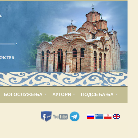
БОГОСЛУЖЕЊА
АУТОРИ
ПОДСЕЋАЊА