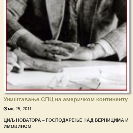
Уништавање СПЦ на америчком континенту
мај 25, 2011
ЦИЉ НОВАТОРА – ГОСПОДАРЕЊЕ НАД ВЕРНИЦИМА И
ИМОВИНОМ