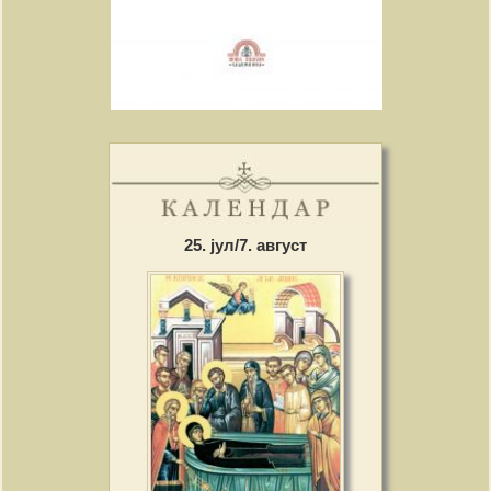
25. јул/7. август