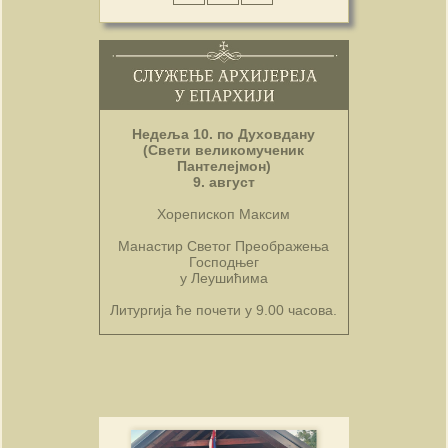
Недеља 10. по Духовдану
(Свети великомученик
Пантелејмон)
9. август
Хорепископ Максим
Манастир Светог Преображења
Господњег
у Леушићима
Литургија ће почети у 9.00 часова.