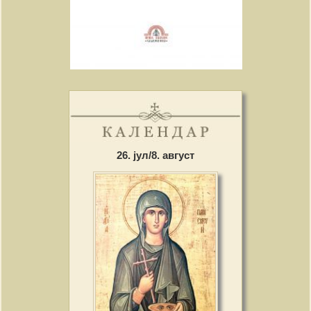
26. јул/8. август