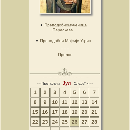
Преподобномученица
Параскева
Преподобни Мојсије Угрин
Пролог
Јул
<<Претходни
Следећи>>
1
2
3
4
5
6
7
8
9
10
11
12
13
14
15
16
17
18
19
20
21
22
23
24
25
26
27
28