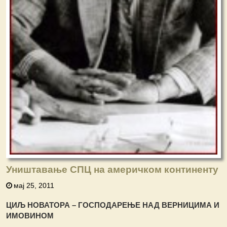
Уништавање СПЦ на америчком континенту
мај 25, 2011
ЦИЉ НОВАТОРА – ГОСПОДАРЕЊЕ НАД ВЕРНИЦИМА И
ИМОВИНОМ