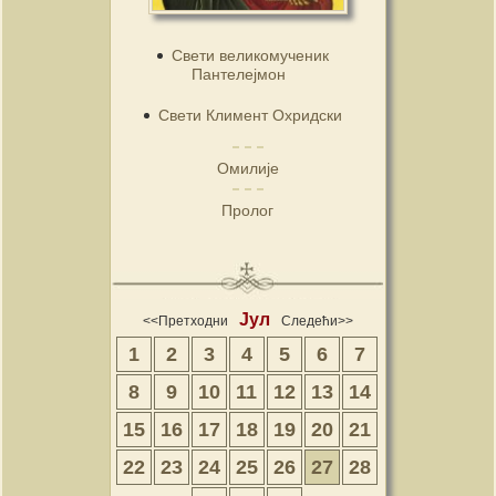
Свети великомученик
Пантелејмон
Свети Климент Охридски
Омилије
Пролог
Јул
<<Претходни
Следећи>>
1
2
3
4
5
6
7
8
9
10
11
12
13
14
15
16
17
18
19
20
21
22
23
24
25
26
27
28