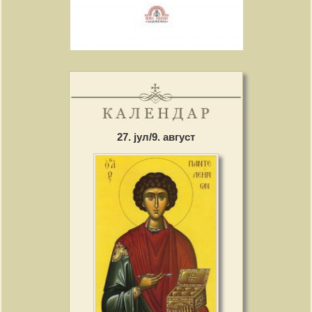
27. јул/9. август