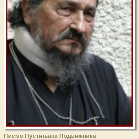
Писмо Пустињака Подвижника