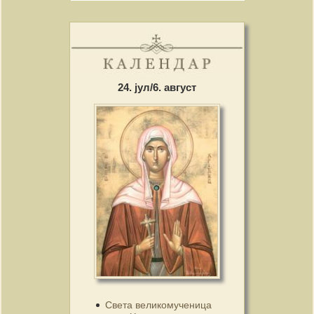
24. јул/6. август
Света великомученица