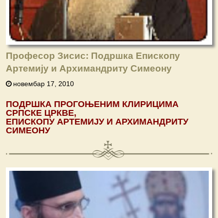
Професор Зисис: Подршка Епископу
Артемију и Архимандриту Симеону
новембар 17, 2010
ПОДРШКА
ПРОГОЊЕНИМ
КЛИРИЦИМА
СРПСКЕ
ЦРКВЕ
,
ЕПИСКОПУ
АРТЕМИЈУ
И
АРХИМАНДРИТУ
СИМЕОНУ