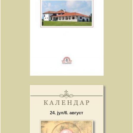
24. јул/6. август