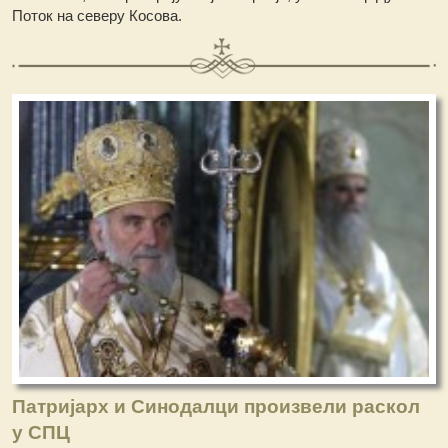
Поток на северу Косова.
Патријарх и Синодалци произвели раскол
у СПЦ