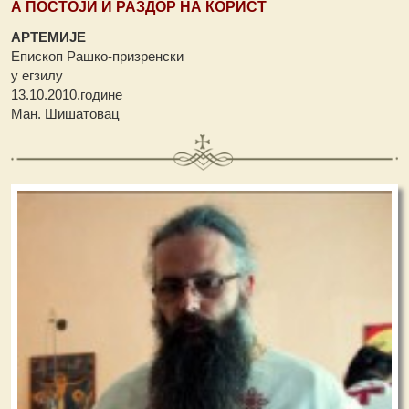
А ПОСТОЈИ И РАЗДОР НА КОРИСТ
АРТЕМИЈЕ
Епископ Рашко-призренски
у егзилу
13.10.2010.године
Ман. Шишатовац