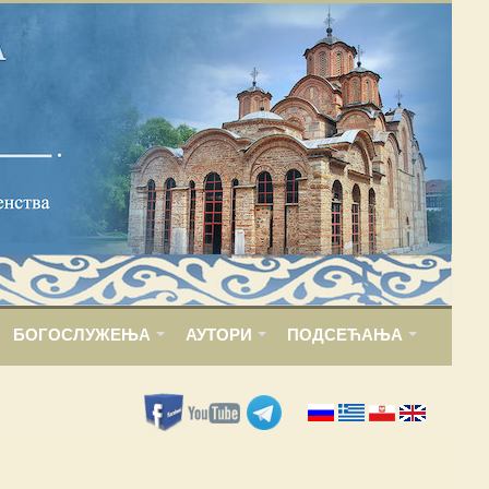
БОГОСЛУЖЕЊА
АУТОРИ
ПОДСЕЋАЊА