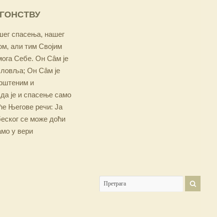
ОГОНСТВУ
ашег спасења, нашег
м, али тим Својим
мога Себе. Он Сâм је
словља; Он Сâм је
крштеним и
 да је и спасење само
е Његове речи: Ја
беског се може доћи
амо у вери