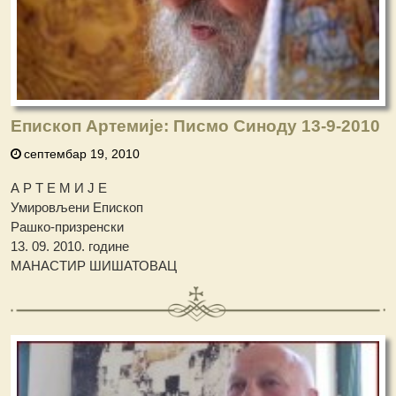
Епископ Артемије: Писмо Синоду 13-9-2010
септембар 19, 2010
А Р Т Е М И Ј Е
Умировљени Епископ
Рашко-призренски
13. 09. 2010. године
МАНАСТИР ШИШАТОВАЦ