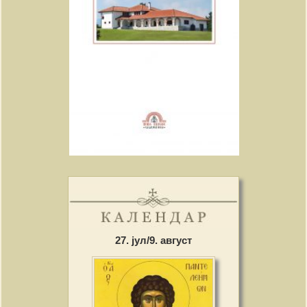
27. јул/9. август