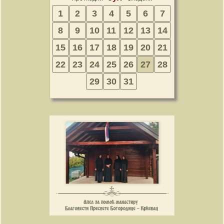
1
2
3
4
5
6
7
8
9
10
11
12
13
14
15
16
17
18
19
20
21
22
23
24
25
26
27
28
29
30
31