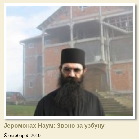
Јеромонах Наум: Звоно за узбуну
октобар 9, 2010