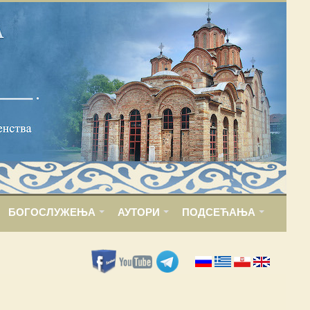
БОГОСЛУЖЕЊА
АУТОРИ
ПОДСЕЋАЊА