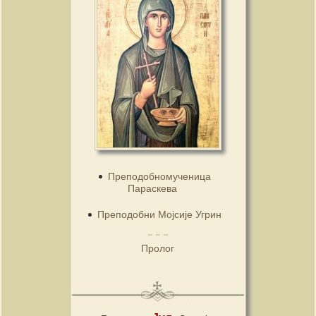
Преподобномученица
Параскева
Преподобни Мојсије Угрин
Пролог