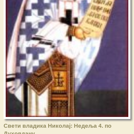
Свети владика Николај: Недеља 4. по
Духовдану