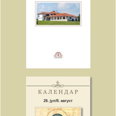
26. јул/8. август