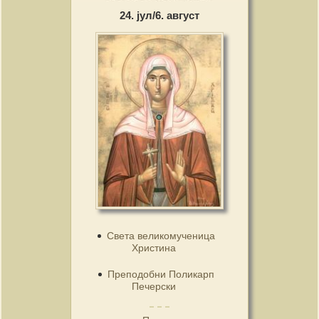
24. јул/6. август
Света великомученица
Христина
Преподобни Поликарп
Печерски