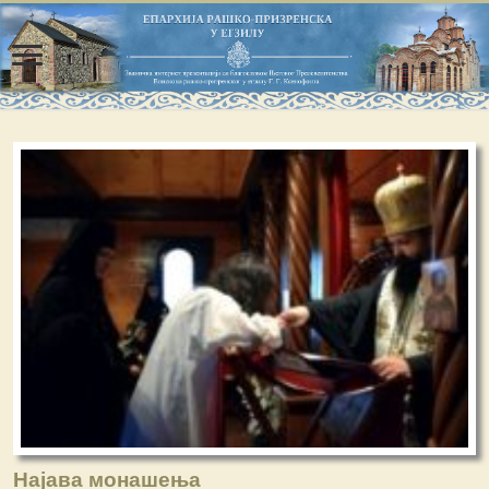
Најава монашења