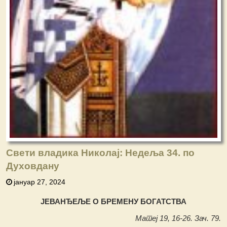
Свети владика Николај: Недеља 34. по
Духовдану
јануар 27, 2024
ЈЕВАНЂЕЉЕ О БРЕМЕНУ БОГАТСТВА
Матеј 19, 16-26. Зач. 79.