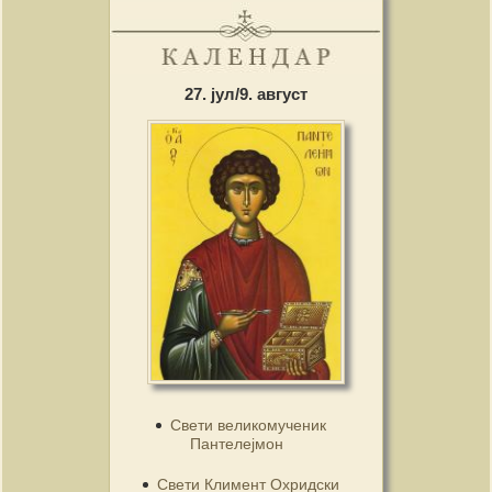
27. јул/9. август
Свети великомученик
Пантелејмон
Свети Климент Охридски