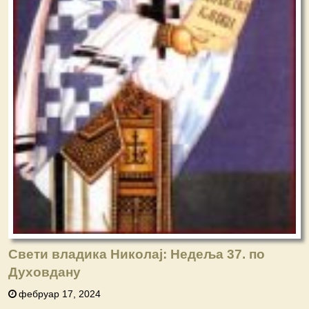
Свети владика Николај: Недеља 37. по
Духовдану
фебруар 17, 2024