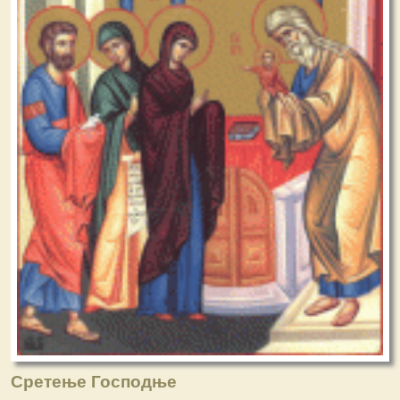
Сретење Господње