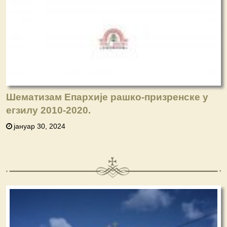
Шематизам Епархије рашко-призренске у
егзилу 2010-2020.
јануар 30, 2024