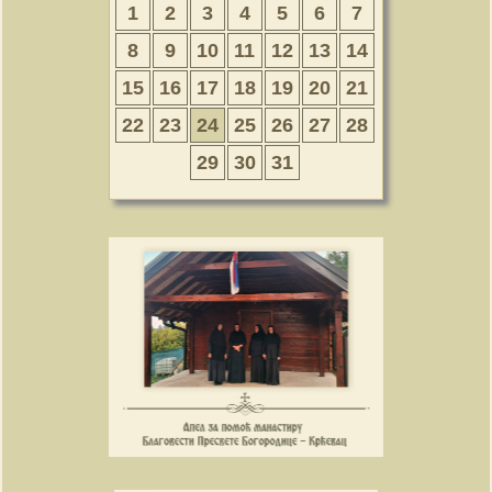
1
2
3
4
5
6
7
8
9
10
11
12
13
14
15
16
17
18
19
20
21
22
23
24
25
26
27
28
29
30
31