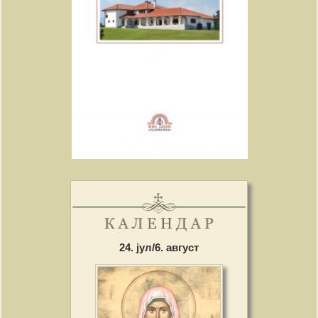
24. јул/6. август