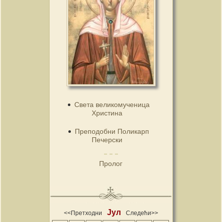
Света великомученица
Христина
Преподобни Поликарп
Печерски
Пролог
Јул
<<Претходни
Следећи>>