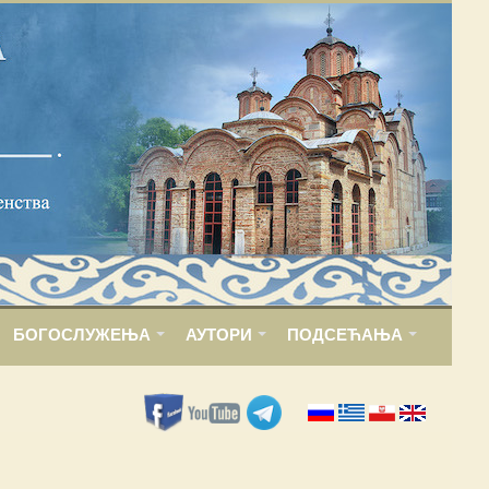
БОГОСЛУЖЕЊА
АУТОРИ
ПОДСЕЋАЊА