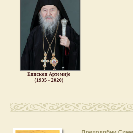
Епископ Артемије
(1935 - 2020)
Преподобни Симе