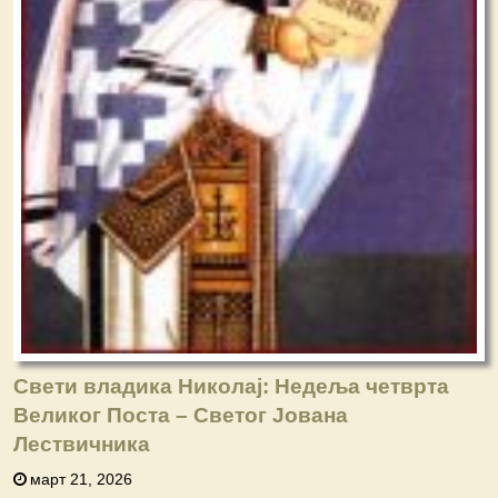
Свети владика Николај: Недеља четврта
Великог Поста – Свeтог Јована
Лествичника
март 21, 2026