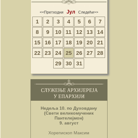
Јул
<<Претходни
Следећи>>
1
2
3
4
5
6
7
8
9
10
11
12
13
14
15
16
17
18
19
20
21
22
23
24
25
26
27
28
29
30
31
Недеља 10. по Духовдану
(Свети великомученик
Пантелејмон)
9. август
Хорепископ Максим