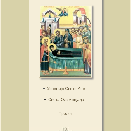
Успеније Свете Ане
Света Олимпијада
Пролог