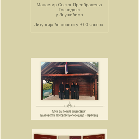
Манастир Светог Преображења
Господњег
у Леушићима
Литургија ће почети у 9.00 часова.