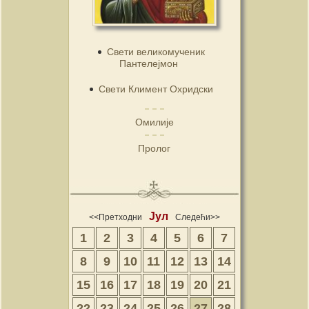
Свети великомученик
Пантелејмон
Свети Климент Охридски
Омилије
Пролог
Јул
<<Претходни
Следећи>>
1
2
3
4
5
6
7
8
9
10
11
12
13
14
15
16
17
18
19
20
21
22
23
24
25
26
27
28