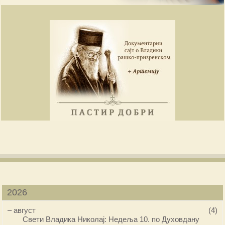
2026
–
август
(4)
Свети Владика Николај: Недеља 10. по Духовдану