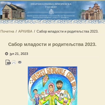
Почетна
/
АРХИВА
/
Сабор младости и родитељства 2023.
Сабор младости и родитељства 2023.
јул 21, 2023