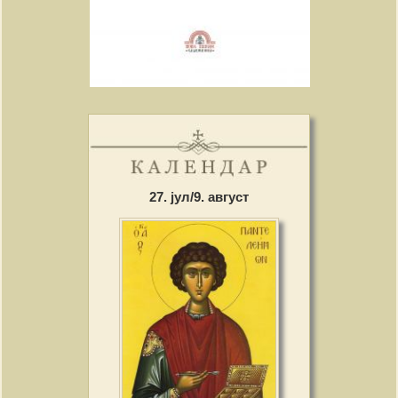
27. јул/9. август