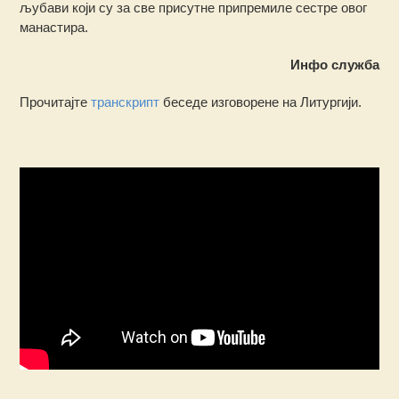
љубави који су за све присутне припремиле сестре овог
манастира.
Инфо служба
Прочитајте
транскрипт
беседе изговорене на Литургији.