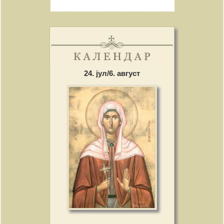
24. јул/6. август