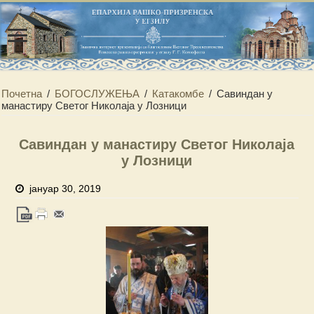
Почетна
/
БОГОСЛУЖЕЊА
/
Катакомбе
/
Савиндан у
манастиру Светог Николаја у Лозници
Савиндан у манастиру Светог Николаја
у Лозници
јануар 30, 2019