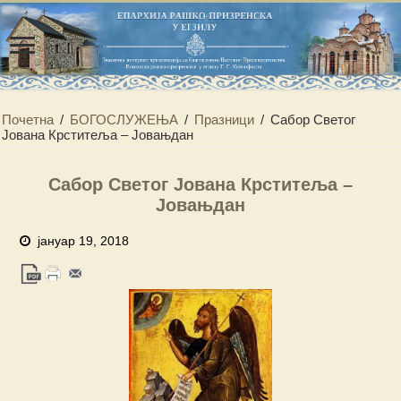
Почетна
/
БОГОСЛУЖЕЊА
/
Празници
/
Сабор Светог
Јована Крститеља – Јовањдан
Сабор Светог Јована Крститеља –
Јовањдан
јануар 19, 2018