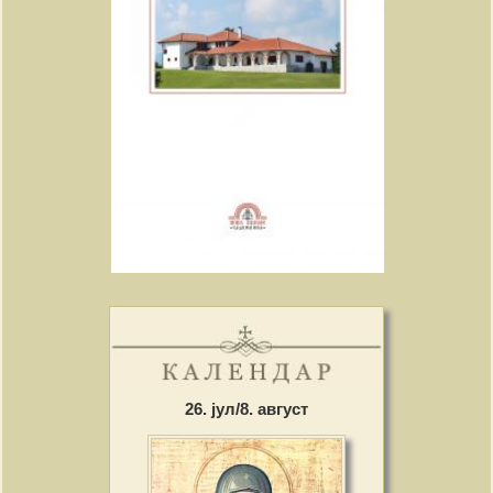
26. јул/8. август