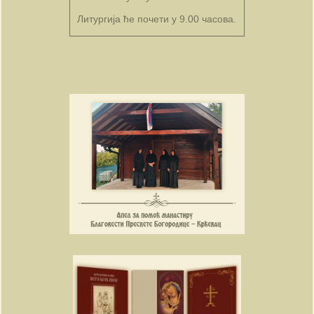
Литургија ће почети у 9.00 часова.