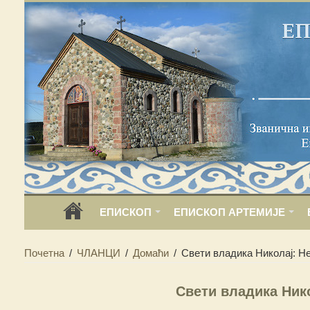
ЕПИСКОП
ЕПИСКОП АРТЕМИЈЕ
Почетна
/
ЧЛАНЦИ
/
Домаћи
/
Свети владика Николај: Н
Свети владика Ник