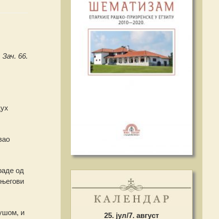
 Зач. 66.
дух
вао
раде од
 његови
ушом, и
25. јул/7. август