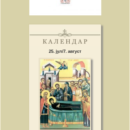
25. јул/7. август