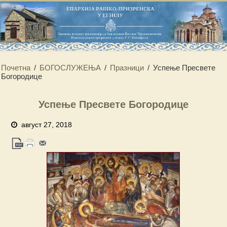
Почетна
/
БОГОСЛУЖЕЊА
/
Празници
/
Успење Пресвете
Богородице
Успење Пресвете Богородице
август 27, 2018