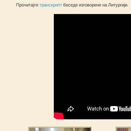
Прочитајте
транскрипт
беседе изговорене на Литургији.