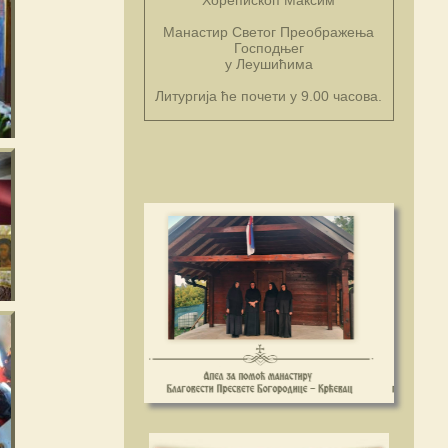
Манастир Светог Преображења
Господњег
у Леушићима
Литургија ће почети у 9.00 часова.