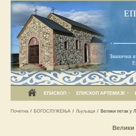
ЕПИСКОП
ЕПИСКОП АРТЕМИЈЕ
Почетна
/
БОГОСЛУЖЕЊА
/
Љуљаци
/
Велики петак у
Велики